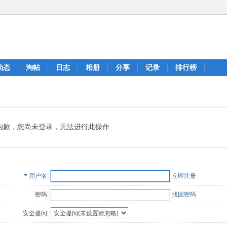
动态
淘帖
日志
相册
分享
记录
排行榜
抱歉，您尚未登录，无法进行此操作
用户名
立即注册
密码:
找回密码
安全提问: