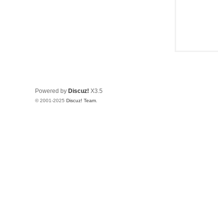
Powered by
Discuz!
X3.5
© 2001-2025
Discuz! Team
.