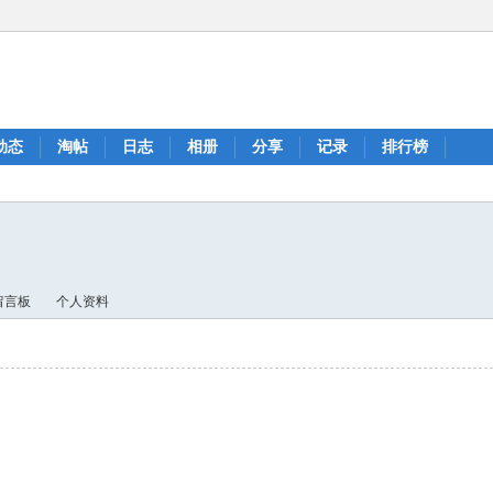
动态
淘帖
日志
相册
分享
记录
排行榜
留言板
个人资料