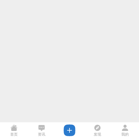
首页
资讯
发现
我的